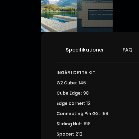
Specifikationer
FAQ
INGÅR I DETTA KIT:
G2 Cube:
146
Cube Edge:
98
Edge corner:
12
Connecting Pin G2:
198
Sliding Nut:
198
Spacer:
212