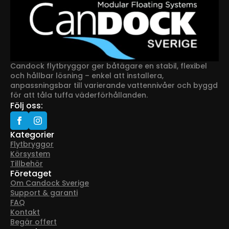
produktsidan
Candock flytbryggor ger båtägare en stabil, flexibel
och hållbar lösning – enkel att installera,
anpassningsbar till varierande vattennivåer och byggd
för att tåla tuffa väderförhållanden.
Följ oss:
Kategorier
Flytbryggor
Körsystem
Tillbehör
Företaget
Om Candock Sverige
Support & garanti
FAQ
Kontakt
Begär offert