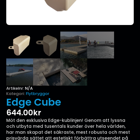
Artikelnr:
N/A
Kategori:
Flytbryggor
Edge Cube
644.00
kr
Möt den exklusiva Edge-kublinjen! Genom att lyssna
och utbyta med tusentals kunder över hela världen,
har man skapat det säkraste, mest robusta och mest
prisvärda sättet att estetiskt förbättra utseendet på