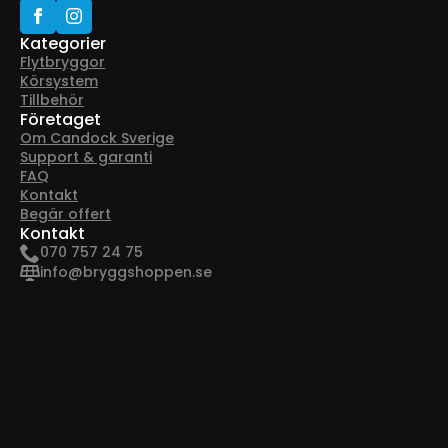
Kategorier
Flytbryggor
Körsystem
Tillbehör
Företaget
Om Candock Sverige
Support & garanti
FAQ
Kontakt
Begär offert
Kontakt
070 757 24 75
info@bryggshoppen.se