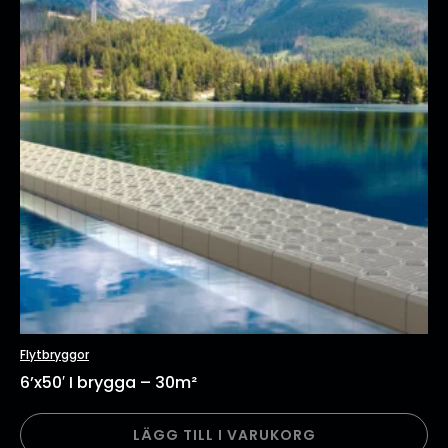
Flytbryggor
6’x50′ I brygga – 30m²
LÄGG TILL I VARUKORG