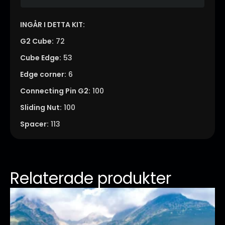
INGÅR I DETTA KIT:
G2 Cube:
72
Cube Edge:
53
Edge corner:
6
Connecting Pin G2:
100
Sliding Nut:
100
Spacer:
113
Relaterade produkter