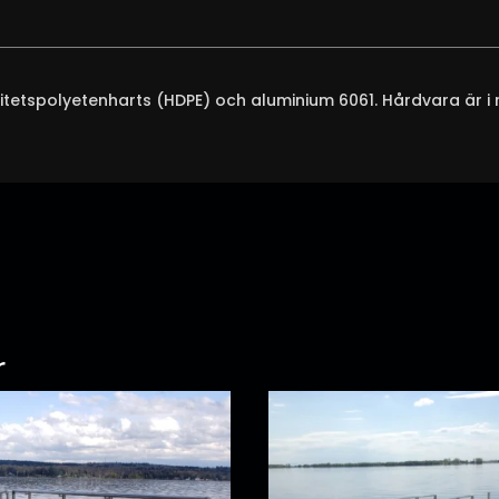
tspolyetenharts (HDPE) och aluminium 6061. Hårdvara är i ros
r