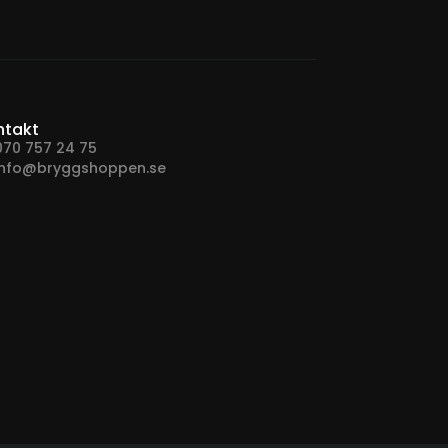
ntakt
070 757 24 75
info@bryggshoppen.se