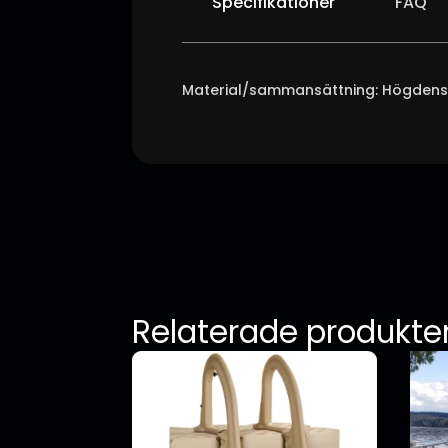
Specifikationer
FAQ
Material/sammansättning: Högdensite
Relaterade produkte