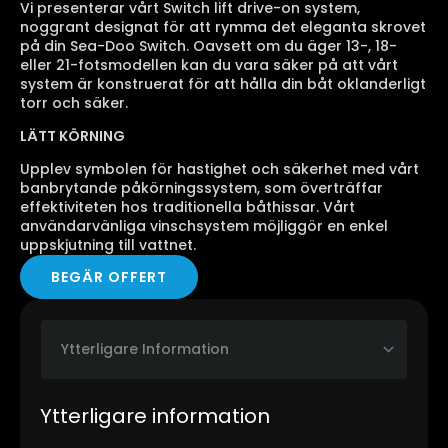
89,650.00kr
Vi presenterar vårt Switch lift drive-on system,
noggrant designat för att rymma det eleganta skrovet
på din Sea-Doo Switch. Oavsett om du äger 13-, 18-
eller 21-fotsmodellen kan du vara säker på att vårt
system är konstruerat för att hålla din båt oklanderligt
torr och säker.
LÄTT KÖRNING
Upplev symbolen för hastighet och säkerhet med vårt
banbrytande påkörningssystem, som överträffar
effektiviteten hos traditionella båthissar. Vårt
användarvänliga vinschsystem möjliggör en enkel
uppskjutning till vattnet.
BEGÄR OFFERT
Ytterligare information