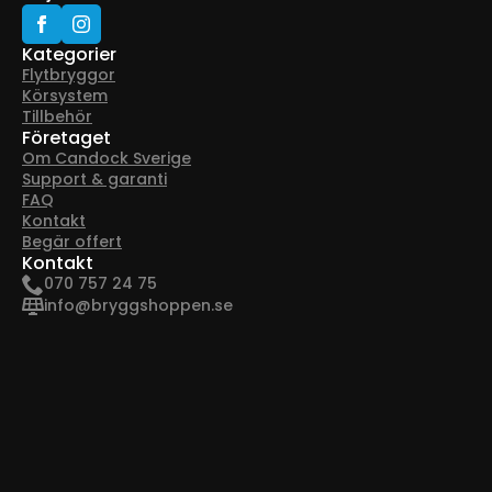
Kategorier
Flytbryggor
Körsystem
Tillbehör
Företaget
Om Candock Sverige
Support & garanti
FAQ
Kontakt
Begär offert
Kontakt
070 757 24 75
info@bryggshoppen.se