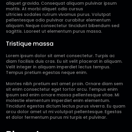
aliquet gravida. Consequat aliquam pulvinar ipsum
mattis. At morbi aliquet odio cursus
ultricies sodales rutrum vivamus purus. Volutpat
pellentesque odio pulvinar curabitur elementum
aliquam. Neque consectetur tincidunt bibendum sed
sagittis. Laoreet ut elementum purus massa.
Tristique massa
Lorem ipsum dolor sit amet consectetur. Turpis ac
diam facilisis duis cras. Eu sit velit placerat in aliquam.
Velit integer in aliquam imperdiet lectus tempus.
Tempus pretium egestas neque enim.
Montes nibh pretium est amet proin. Ornare diam sem
sit enim consectetur eget tortor arcu. Tempus enim
ipsum sed enim ornare massa pellentesque vitae. Mi
molestie elementum imperdiet enim elementum.
Tincidunt egestas dictum lectus purus viverra. Eu quam
arcu dolor amet ut mi volutpat pellentesque. Egestas
et dolor fermentum purus mi turpis et pulvinar.