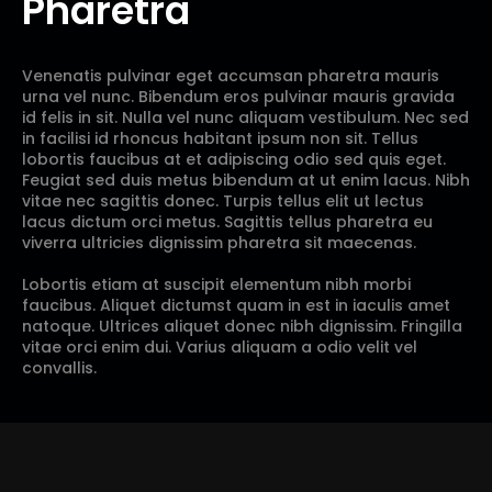
Pharetra
Venenatis pulvinar eget accumsan pharetra mauris
urna vel nunc. Bibendum eros pulvinar mauris gravida
id felis in sit. Nulla vel nunc aliquam vestibulum. Nec sed
in facilisi id rhoncus habitant ipsum non sit. Tellus
lobortis faucibus at et adipiscing odio sed quis eget.
Feugiat sed duis metus bibendum at ut enim lacus. Nibh
vitae nec sagittis donec. Turpis tellus elit ut lectus
lacus dictum orci metus. Sagittis tellus pharetra eu
viverra ultricies dignissim pharetra sit maecenas.
Lobortis etiam at suscipit elementum nibh morbi
faucibus. Aliquet dictumst quam in est in iaculis amet
natoque. Ultrices aliquet donec nibh dignissim. Fringilla
vitae orci enim dui. Varius aliquam a odio velit vel
convallis.