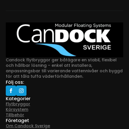
Candock flytbryggor ger båtägare en stabil, flexibel
och hållbar lösning – enkel att installera,
anpassningsbar till varierande vattennivåer och byggd
för att tåla tuffa väderförhållanden.
Följ oss:
Kategorier
Flytbryggor
Körsystem
Tillbehör
Företaget
Om Candock Sverige